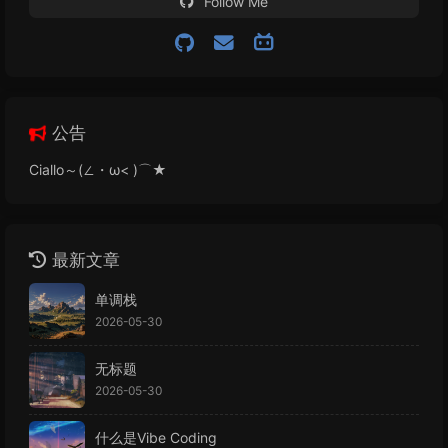
Follow Me
公告
Ciallo～(∠・ω< )⌒★
最新文章
单调栈
2026-05-30
无标题
2026-05-30
什么是Vibe Coding