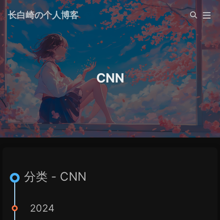
长白崎の个人博客
CNN
分类 - CNN
2024