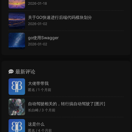
2026-01-18
关于GO快速进行后端代码模块划分
2026-01-02
go使用Swagger
2026-01-02
最新评论
大佬带带我
匿名 /
1 个月前
自动驾驶相关的，转行搞自动驾驶了[图片]
长白崎 /
3 个月前
这是什么
匿名 /
4 个月前