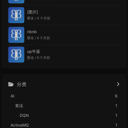
[图片]
匿名 /
4 个月前
nbnb
匿名 /
6 个月前
up牛逼
匿名 /
9 个月前
分类
AI
9
算法
1
DQN
1
ActiveMQ
1