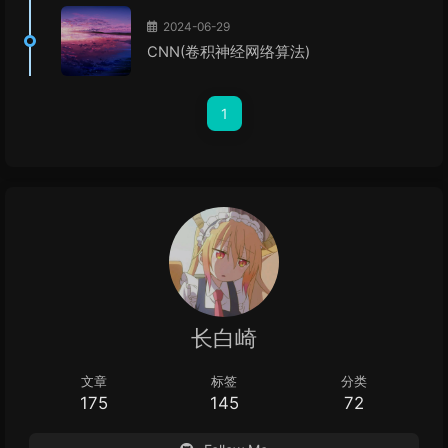
2024-06-29
CNN(卷积神经网络算法)
1
长白崎
文章
标签
分类
175
145
72