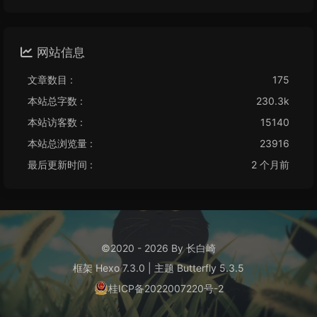
网站信息
文章数目 :
175
本站总字数 :
230.3k
本站访客数 :
15140
本站总浏览量 :
23916
最后更新时间 :
2 个月前
©2020 - 2026 By 长白崎
框架
Hexo 7.3.0
|
主题
Butterfly 5.3.5
桂ICP备2022007220号-2