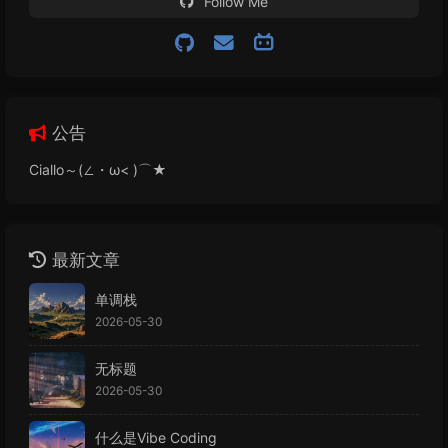
Follow Me
公告
Ciallo～(∠・ω< )⌒★
最新文章
单调栈
2026-05-30
无标题
2026-05-30
什么是Vibe Coding