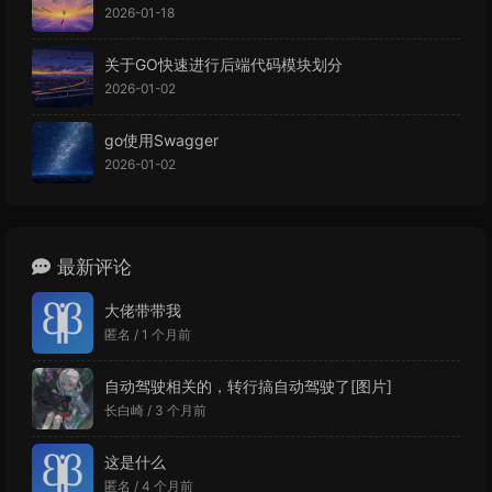
2026-01-18
关于GO快速进行后端代码模块划分
2026-01-02
go使用Swagger
2026-01-02
最新评论
大佬带带我
匿名 /
1 个月前
自动驾驶相关的，转行搞自动驾驶了[图片]
长白崎 /
3 个月前
这是什么
匿名 /
4 个月前