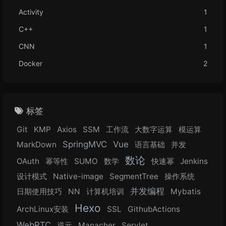
Activity
1
C++
1
CNN
1
Docker
2
标签
Git
KMP
Axios
SSM
工作流
大数字运算
模运算
SpringMVC
Vue
MarkDown
语言基础
并发
数论
OAuth
幂等性
SUMO
数学
快速幂
Jenkins
设计模式
Native-image
SegmentTree
操作系统
并发编程
日期使用技巧
NN
计算机培训
Mybatis
Hexo
ArchLinux安装
SSL
GithubActions
WebRTC
逆元
Manacher
Servlet