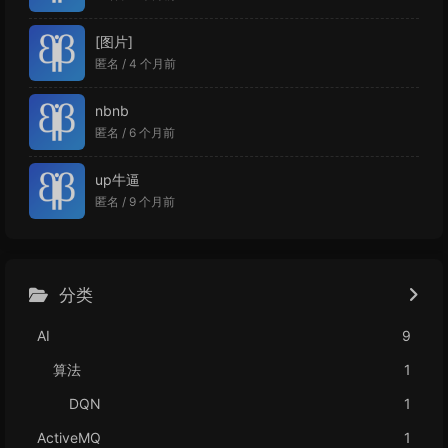
[图片]
匿名 /
4 个月前
nbnb
匿名 /
6 个月前
up牛逼
匿名 /
9 个月前
分类
AI
9
算法
1
DQN
1
ActiveMQ
1