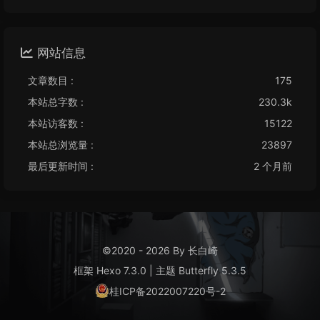
网站信息
文章数目 :
175
本站总字数 :
230.3k
本站访客数 :
15122
本站总浏览量 :
23897
最后更新时间 :
2 个月前
©2020 - 2026 By 长白崎
框架
Hexo 7.3.0
|
主题
Butterfly 5.3.5
桂ICP备2022007220号-2