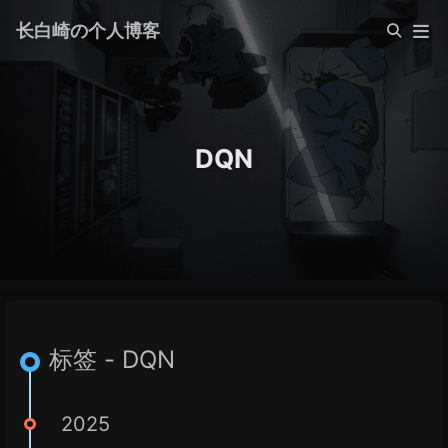
长白崎の个人博客
DQN
标签 - DQN
2025