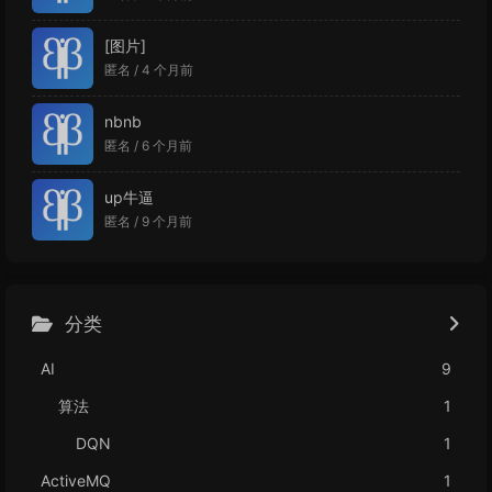
[图片]
匿名 /
4 个月前
nbnb
匿名 /
6 个月前
up牛逼
匿名 /
9 个月前
分类
AI
9
算法
1
DQN
1
ActiveMQ
1