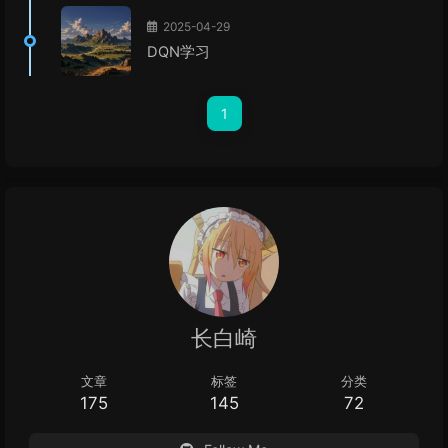
2025-04-29
DQN学习
1
长白崎
文章
标签
分类
175
145
72