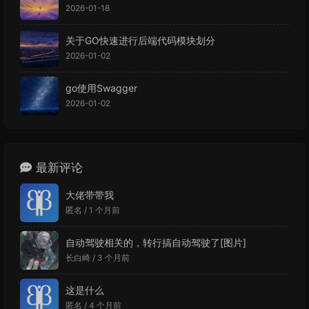
2026-01-18
关于GO快速进行后端代码模块划分
2026-01-02
go使用Swagger
2026-01-02
最新评论
大佬带带我
匿名 /
1 个月前
自动驾驶相关的，转行搞自动驾驶了[图片]
长白崎 /
3 个月前
这是什么
匿名 /
4 个月前