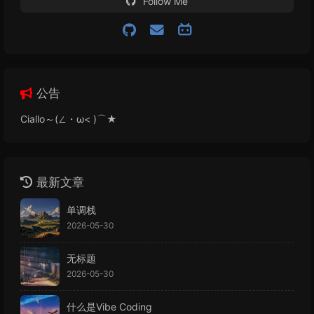
Follow Me
公告
Ciallo～(∠・ω< )⌒★
最新文章
单调栈
2026-05-30
无标题
2026-05-30
什么是Vibe Coding