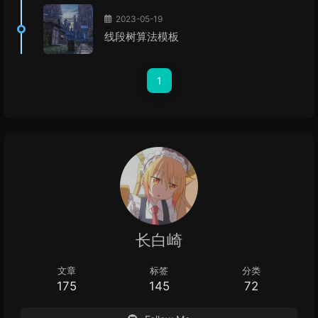
2023-05-19
线段树算法模板
1
长白崎
文章
标签
分类
175
145
72