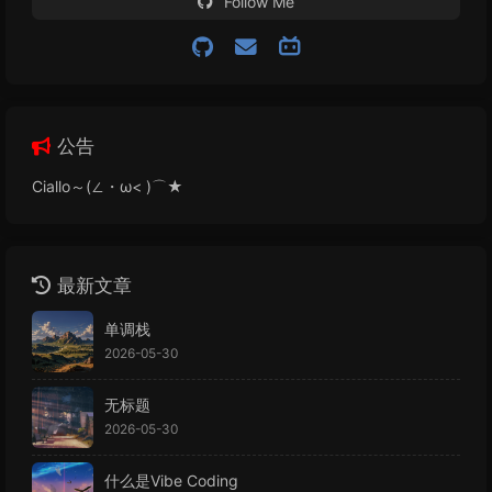
Follow Me
公告
Ciallo～(∠・ω< )⌒★
最新文章
单调栈
2026-05-30
无标题
2026-05-30
什么是Vibe Coding