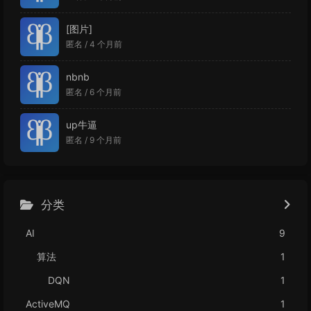
[图片]
匿名 /
4 个月前
nbnb
匿名 /
6 个月前
up牛逼
匿名 /
9 个月前
分类
AI
9
算法
1
DQN
1
ActiveMQ
1