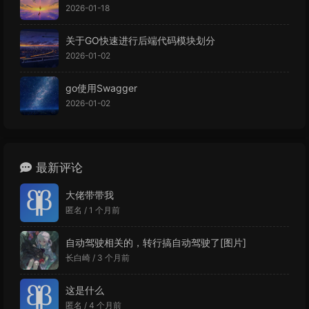
2026-01-18
关于GO快速进行后端代码模块划分
2026-01-02
go使用Swagger
2026-01-02
最新评论
大佬带带我
匿名 /
1 个月前
自动驾驶相关的，转行搞自动驾驶了[图片]
长白崎 /
3 个月前
这是什么
匿名 /
4 个月前