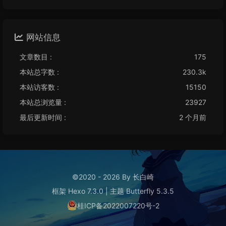
网站信息
文章数目 :
175
本站总字数 :
230.3k
本站访客数 :
15150
本站总浏览量 :
23927
最后更新时间 :
2 个月前
©2020 - 2026 By 长白崎
框架
Hexo 7.3.0
|
主题
Butterfly 5.3.5
桂ICP备2022007220号-2