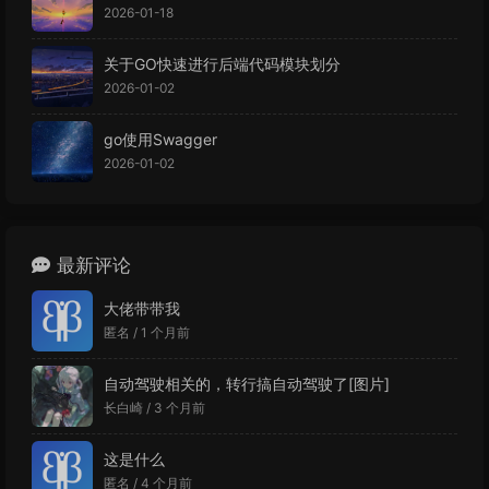
2026-01-18
关于GO快速进行后端代码模块划分
2026-01-02
go使用Swagger
2026-01-02
最新评论
大佬带带我
匿名 /
1 个月前
自动驾驶相关的，转行搞自动驾驶了[图片]
长白崎 /
3 个月前
这是什么
匿名 /
4 个月前