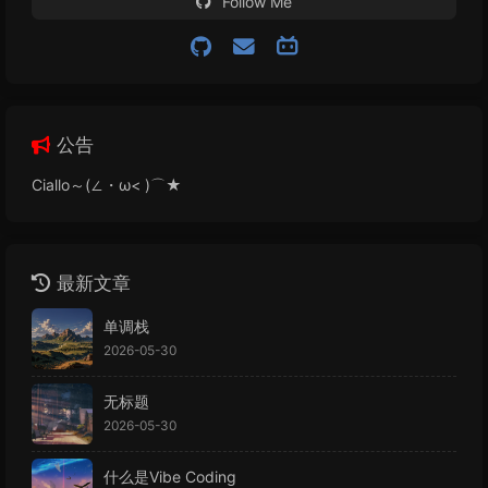
Follow Me
公告
Ciallo～(∠・ω< )⌒★
最新文章
单调栈
2026-05-30
无标题
2026-05-30
什么是Vibe Coding