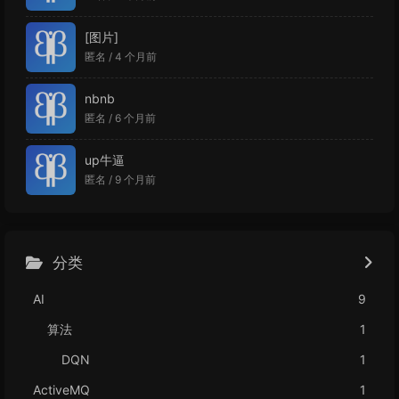
[图片]
匿名 /
4 个月前
nbnb
匿名 /
6 个月前
up牛逼
匿名 /
9 个月前
分类
AI
9
算法
1
DQN
1
ActiveMQ
1