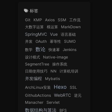
标签
Git
KMP
Axios
SSM
工作流
大数字运算
模运算
MarkDown
SpringMVC
Vue
语言基础
并发
OAuth
幂等性
SUMO
数论
数学
快速幂
Jenkins
设计模式
Native-image
SegmentTree
操作系统
日期使用技巧
NN
计算机培训
并发编程
Mybatis
Hexo
ArchLinux安装
SSL
WebRTC
GithubActions
逆元
Manacher
Servlet
数据结构与算法
BFS