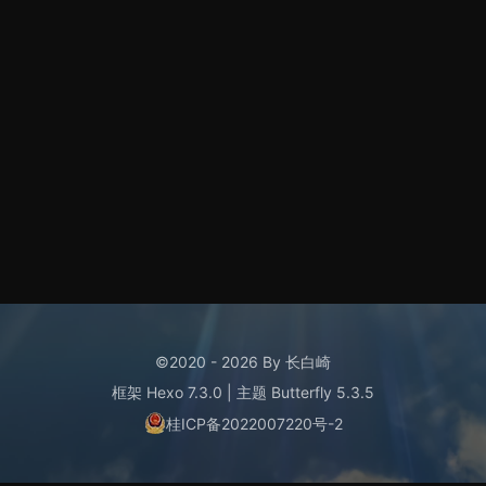
©2020 - 2026 By 长白崎
框架
Hexo 7.3.0
|
主题
Butterfly 5.3.5
桂ICP备2022007220号-2