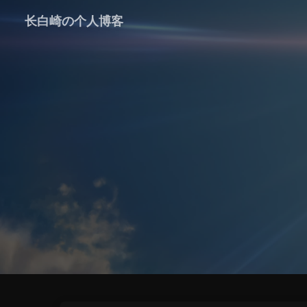
长白崎の个人博客