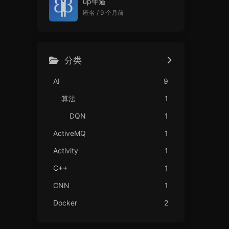
up牛逼
匿名 /
9 个月前
分类
AI
9
算法
1
DQN
1
ActiveMQ
1
Activity
1
C++
1
CNN
1
Docker
2