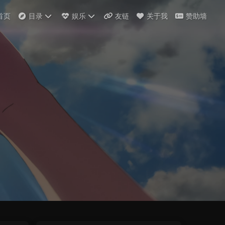
首页
目录
娱乐
友链
关于我
赞助墙