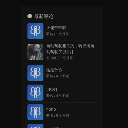
最新评论
大佬带带我
匿名 /
1 个月前
自动驾驶相关的，转行搞自
动驾驶了[图片]
长白崎 /
3 个月前
这是什么
匿名 /
4 个月前
[图片]
匿名 /
4 个月前
nbnb
匿名 /
6 个月前