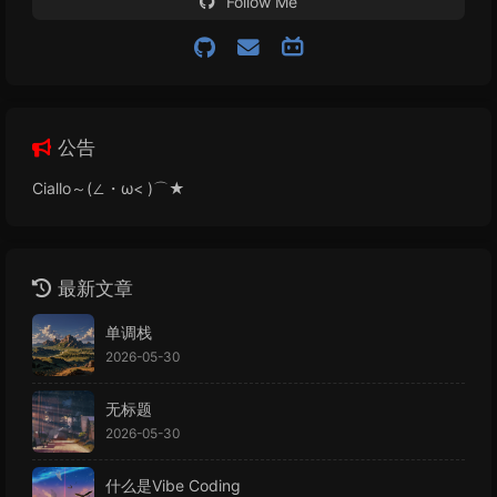
Follow Me
公告
Ciallo～(∠・ω< )⌒★
最新文章
单调栈
2026-05-30
无标题
2026-05-30
什么是Vibe Coding