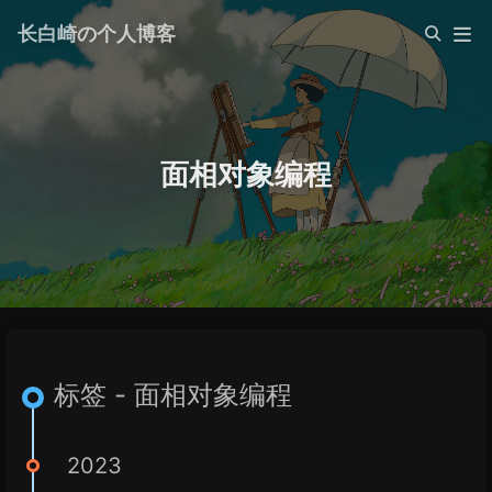
长白崎の个人博客
面相对象编程
标签 - 面相对象编程
2023