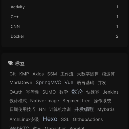
Activity
1
C++
1
CNN
1
Docker
2
标签
Git
KMP
Axios
SSM
工作流
大数字运算
模运算
SpringMVC
Vue
MarkDown
语言基础
并发
数论
OAuth
幂等性
SUMO
数学
快速幂
Jenkins
设计模式
Native-image
SegmentTree
操作系统
并发编程
日期使用技巧
NN
计算机培训
Mybatis
Hexo
ArchLinux安装
SSL
GithubActions
WebRTC
逆元
Manacher
Servlet