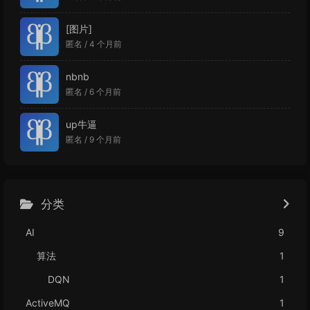
[图片]
匿名 /
4 个月前
nbnb
匿名 /
6 个月前
up牛逼
匿名 /
9 个月前
分类
AI
9
算法
1
DQN
1
ActiveMQ
1